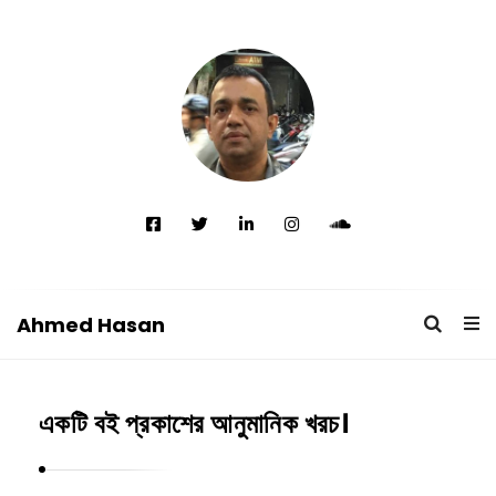
Ahmed Hasan
A
h
একটি বই প্রকাশের আনুমানিক খরচ।
m
e
d