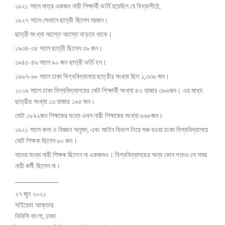
১৯২১ সালে মাত্র একজন নারী শিক্ষার্থী ভর্তি হয়েছিল যে বিদ্যাপীঠে,
১৯২৭ সালে সেখানে ছাত্রী ছিলেন নয়জন।
ছাত্রী সংখ্যা আস্তে আস্তে বাড়তে থাকে।
১৯৩৪-৩৫ সালে ছাত্রী ছিলেন ৩৯ জন।
১৯৪৫-৪৬ সালে ৯০ জন ছাত্রী ভর্তি হন।
১৯৬৭-৬৮ সালে ঢাকা বিশ্ববিদ্যালয়ে ছাত্রীর সংখ্যা ছিল ১,৩৩৬ জন।
২০১৯ সালে ঢাকা বিশ্ববিদ্যালয়ের মোট শিক্ষার্থী সংখ্যা ৪৩ হাজার ৩৯৬জন। এর মধ্যে
ছাত্রীর সংখ্যা ১৩ হাজার ১৯৫ জন।
মোট ১৯৯২জন শিক্ষকের মধ্যে এখন নারী শিক্ষকের সংখ্যা ৬৬৮জন।
১৯২১ সালে কলা ও বিজ্ঞান অনুষদ, এবং আইন বিভাগ নিয়ে শুরু হওয়া ঢাকা বিশ্ববিদ্যালয়ে
মোট শিক্ষক ছিলেন ৬০ জন।
যাদের মধ্যে নারী শিক্ষক ছিলেন না একজনও। বিশ্ববিদ্যালয়ের অন্য কোন পদেও সে সময়
নারী কর্মী ছিলেন না।
______________
২৭ জুন ২০২১
সাইয়েদা আক্তার
বিবিসি বাংলা, ঢাকা