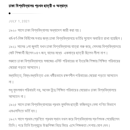
c
ঢাকা বিশ্ববিদ্যালয় প্রথম ছাত্রী ও অন্যান্য
l
e
JULY 1, 2021
s
১৯২০ সালে ঢাকা বিশ্ববিদ্যালয় অধ্যাদেশ জারী করা হয়।
.
ধর্ম-বর্ণ-লিঙ্গ নির্বিশেষ সবার জন্য ঢাকা বিশ্ববিদ্যালয়ে ভর্তির সুযোগ অবারিত রাখা হয়েছিল।
১৯২১ সালের ১লা জুলাই যখন ঢাকা বিশ্ববিদ্যালয় যাত্রা শুরু করে, সেসময় বিশ্ববিদ্যালয়ে
মোট শিক্ষার্থী ছিলেন ৮৪৭ জন, যাদের মধ্যে একমাত্র ছাত্রী ছিলেন লীলা নাগ।
শুরুতে ঢাকা বিশ্ববিদ্যালয়ে সমাজের এলিট পরিবারের বা ইংরেজি শিক্ষায় শিক্ষিত পরিবারের
মেয়েরা পড়তে আসতেন।
মধ্যবিত্ত, নিম্ন-মধ্যবিত্ত এবং ধর্মীয়ভাবে রক্ষণশীল পরিবারের মেয়েরা পড়তে আসতেন
না।
শুধু মুসলমান পরিবারই নয়, অনেক হিন্দু শিক্ষিত পরিবারের মেয়েরাও ঢাকা বিশ্ববিদ্যালয়ে
আসতেন না।
১৯২৫ সালে ঢাকা বিশ্ববিদ্যালয়ের প্রথম মুসলিম ছাত্রী ফজিলতুন নেসা গণিত বিভাগে
এমএসসিতে ভর্তি হন।
১৯২৭ সালে প্রথম শ্রেণিতে প্রথম স্থান দখল করে বিশ্ববিদ্যালয় স্বর্ণপদক পেয়েছিলেন
তিনি। পরে তিনি ইংল্যান্ডে উচ্চশিক্ষা নিয়ে ফিরে এসে শিক্ষকতা পেশায় যোগ দেন।