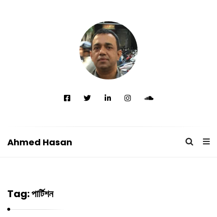
Ahmed Hasan
A
h
m
Tag:
পার্টিশন
e
d