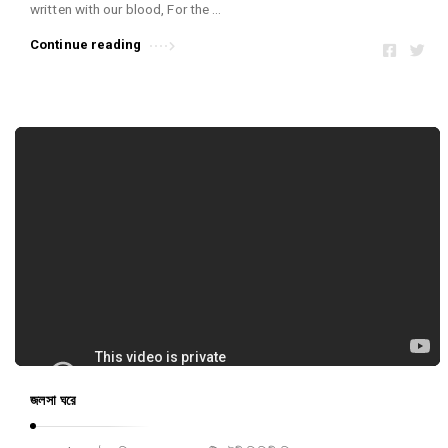
written with our blood, For the …
Continue reading
জলসা ঘরে