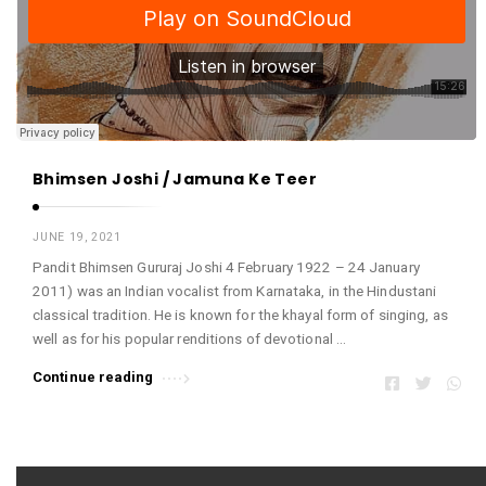
Bhimsen Joshi / Jamuna Ke Teer
JUNE 19, 2021
Pandit Bhimsen Gururaj Joshi 4 February 1922 – 24 January
2011) was an Indian vocalist from Karnataka, in the Hindustani
classical tradition. He is known for the khayal form of singing, as
well as for his popular renditions of devotional …
Continue reading