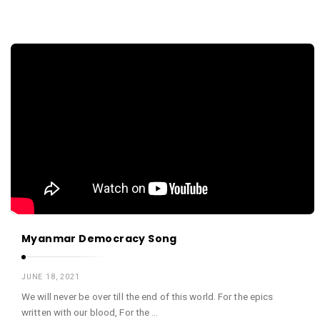
Myanmar Democracy Song
JUNE 18, 2021
We will never be over till the end of this world. For the epics
written with our blood, For the …