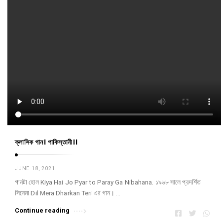
ক্লাসিক গান। পাকিস্তানী।।
JUNE 18, 2021
গানটা হোল Kiya Hai Jo Pyar to Paray Ga Nibahana. ১৯৬৮ সালে প্রদর্শিত
সিনেমা Dil Mera Dharkan Teri এর গান। …
Continue reading