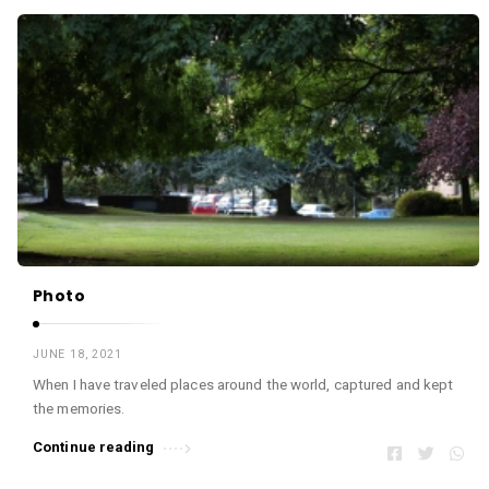
Photo
JUNE 18, 2021
When I have traveled places around the world, captured and kept
the memories.
Continue reading