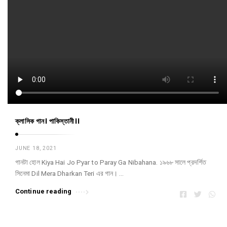
ক্লাসিক গান। পাকিস্তানী।।
JUNE 18, 2021
গানটা হোল Kiya Hai Jo Pyar to Paray Ga Nibahana. ১৯৬৮ সালে প্রদর্শিত
সিনেমা Dil Mera Dharkan Teri এর গান। …
Continue reading