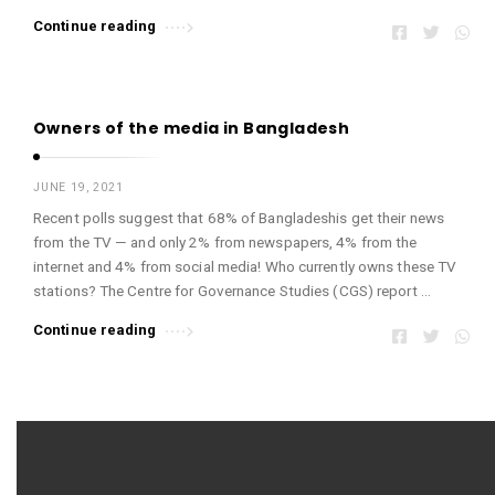
Continue reading
Owners of the media in Bangladesh
JUNE 19, 2021
Recent polls suggest that 68% of Bangladeshis get their news
from the TV — and only 2% from newspapers, 4% from the
internet and 4% from social media! Who currently owns these TV
stations? The Centre for Governance Studies (CGS) report …
Continue reading