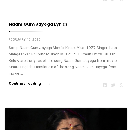
Naam Gum Jayega Lyrics
FEBRUARY 10, 2020
Song: Naam Gum Jayega Movie: Kinara Year: 1977 Singer: Lata
Mangeshkar, Bhupinder Singh Music: RD Burman Lyrics: Gulzar
Below are the lyrics of the song Naam Gum Jayega from movie
Kinara.English Translation of the song Naam Gum Jayega from
movie …
Continue reading