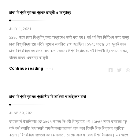
ঢাকা বিশ্ববিদ্যালয় প্রথম ছাত্রী ও অন্যান্য
JULY 1, 2021
১৯২০ সালে ঢাকা বিশ্ববিদ্যালয় অধ্যাদেশ জারী করা হয়। ধর্ম-বর্ণ-লিঙ্গ নির্বিশেষ সবার জন্য
ঢাকা বিশ্ববিদ্যালয়ে ভর্তির সুযোগ অবারিত রাখা হয়েছিল। ১৯২১ সালের ১লা জুলাই যখন
ঢাকা বিশ্ববিদ্যালয় যাত্রা শুরু করে, সেসময় বিশ্ববিদ্যালয়ে মোট শিক্ষার্থী ছিলেন ৮৪৭ জন,
যাদের মধ্যে একমাত্র ছাত্রী …
Continue reading
ঢাকা বিশ্ববিদ্যালয় প্রতিষ্ঠায় বিরোধিতা করেছিলেন যারা
JUNE 30, 2021
ভারতবর্ষে উচ্চশিক্ষার শুরু ১৮৫৭ সালের সিপাহী বিদ্রোহের পর। ১৮৫৭ সালে ভারতের বড়
লাট লর্ড ক্যানিং ‘দ্য অ্যাক্ট অফ ইনকরপোরেশন’ পাশ করে তিনটি বিশ্ববিদ্যালয় প্রতিষ্ঠা
করেন। বিশ্ববিদ্যালয়গুলো হল কোলকাতা, বোম্বে এবং মাদ্রাজ বিশ্ববিদ্যালয়। এর আগে