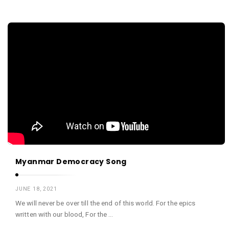
Myanmar Democracy Song
JUNE 18, 2021
We will never be over till the end of this world. For the epics
written with our blood, For the …