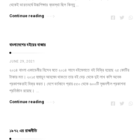
থেকেই ভারতবর্ষে উচ্চশিক্ষার ব্যবস্থা ছিল কিন্তু …
Continue reading
বাংলাদেশের বইয়ের বাজার
JUNE 29, 2021
২০১৪ বাংলা একাডেমীর হিসেব মতে ২০১৪ সালে বইমেলাতে বই বিক্রি হয়েছে ২৫ কোটির
টাকার মত। ২০১৫ হুমায়ূন আহমেদ থাকতে তার বই দেড় থেকে দুই লাখ কপি অনেক
প্রকাশকরাই বিক্র করত। দেশে বর্তমানে প্রায় ৫৫০ থেকে ৬০০টি সৃজনশীল প্রকাশনা
প্রতিষ্ঠান রয়েছে। …
Continue reading
১৯৭২ এর রাজনীতি