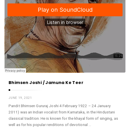
Bhimsen Joshi / Jamuna Ke Teer
JUNE 19, 2021
Pandit Bhimsen Gururaj Joshi 4 February 1922 – 24 January
2011) was an Indian vocalist from Karnataka, in the Hindustani
classical tradition. He is known for the khayal form of singing, as
well as for his popular renditions of devotional …