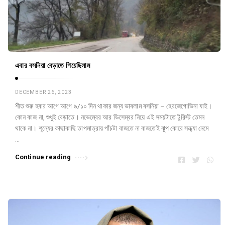
এবার বসনিয়া বেড়াতে গিয়েছিলাম
DECEMBER 26, 2023
শীত শুরু হবার আগে আগে ৯/১০ দিন থাকার জন্য ভাবলাম বসনিয়া – হেরজেগোভিনা যাই।
কোন কাজ না, শুধুই বেড়াতে। নভেম্বের আর ডিসেম্বর নিয়ে এই সময়টাতে টুরিস্ট তেমন
থাকে না। শূন্যের কাছাকাছি তাপমাত্রায় পাঁচটা বাজতে না বাজতেই ঝুপ কোরে সন্ধ্যা নেমে
…
Continue reading