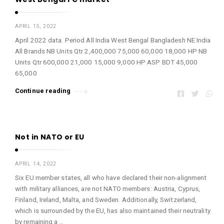
APRIL 15, 2022
April 2022 data. Period All India West Bengal Bangladesh NE India
All Brands NB Units Qtr 2,400,000 75,000 60,000 18,000 HP NB
Units Qtr 600,000 21,000 15,000 9,000 HP ASP BDT 45,000
65,000
Continue reading
Not in NATO or EU
APRIL 14, 2022
Six EU member states, all who have declared their non-alignment
with military alliances, are not NATO members: Austria, Cyprus,
Finland, Ireland, Malta, and Sweden. Additionally, Switzerland,
which is surrounded by the EU, has also maintained their neutrality
by remaining a …