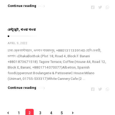
Continue reading
রেস্টুরেন্টে, খাওয়া দাওয়া
APRIL 9, 2022
ঢাকা ব্রেকফাস্টমাচান , গুলশান শাহজাদপুর, +8801311339140 হোলি বেকারী,
গুলশান ২DhakaBoithok (Plot 18, Road 4, Block F. Banani
+8801873671518).Tagore Terrace, Coffee (House 44, Road 12,
Block E, Banani, +8801714070077)Albetron, Spanish
foodUppercrust Boulangerie & PatisserieC House Milano
(Unimart, 01755-533317)White Cannery Cafe (2 …
Continue reading
P
1
2
3
4
5