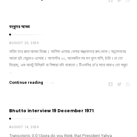
বন্ধুদের আড্ডা
AUGUST 20, 2024
নাহিদ তার রুমে আড্ডা দিচ্ছে। আসিফ এসেছে খেলার মন্ত্রনালয়ে রুম থেকে। আন্দোলনের
আরো দুই ফ্রেন্ডও এসেছে। আগস্টের ২০, অনেকদিন পর মন খুলে হাসি, ঠাট্টা। চা তো
দিয়েছে, এক আধটু বিস্কিট বা সিঙ্গারা যদি থাকতো। টিএসসির চা’র সাথে মামাও তো সমুচা
…
Continue reading
Bhutto interview 19 December 1971
AUGUST 14, 2024
Transcripts: 0:01Spira do you think that President Yahya