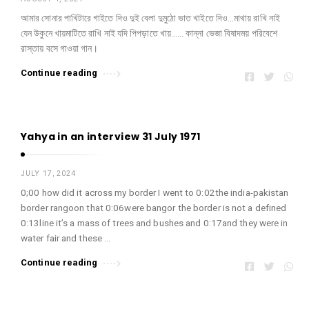
আমার সোনার পাখিটারে গাইতে দিও দুই বেলা দুমুঠো ভাত খাইতে দিও…মাথায় রাখি নাই
যেন উকুনে খায়মাটিতে রাখি নাই যদি পিপড়াতে খায়…… কান্না ভেজা বিষাদময় পরিবেশে
রাস্তায় বসে গাওয়া গান।
Continue reading
Yahya in an interview 31 July 1971
JULY 17, 2024
0;00 how did it across my border I went to 0:02the india-pakistan
border rangoon that 0:06were bangor the border is not a defined
0:13line it’s a mass of trees and bushes and 0:17and they were in
water fair and these …
Continue reading