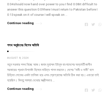
0:04should now hand over power to you I find 0:08it difficult to
answer this question 0:09here I must return to Pakistan before I
0:13speak on it of course I will speak on …
Continue reading
শপথ অনুষ্ঠানের বিশেষ অতিথি
AUGUST 8, 2024
নতুন সরকার শপথ নিচ্ছে আজ। জনাব মুহাম্মদ ইউনূস বাংলাদেশের অন্তর্বর্তীকালীন
সরকারের প্রধান উপদেষ্টা হিসেবে দায়িত্ব পালন করবেন। দেশের “নামী ও দামী” বলে
চিহ্নিত লোকের একটা তালিকা ধরে এসব প্রোগ্রামের অতিথি ঠিক করা হয়। এবারো তাই
হয়েছিল। কিন্তু সমস্যা বেধেছে মন্ত্রীসভায় …
Continue reading