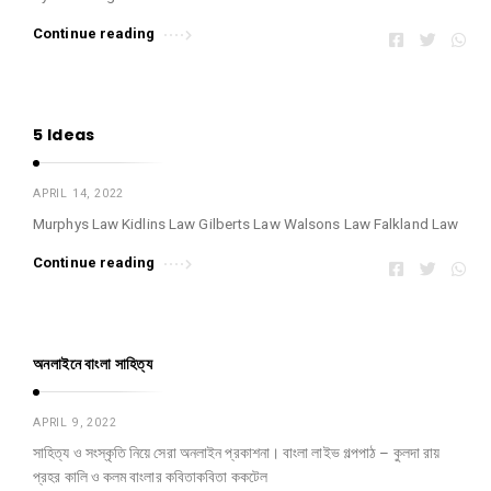
Continue reading
5 Ideas
APRIL 14, 2022
Murphys Law Kidlins Law Gilberts Law Walsons Law Falkland Law
Continue reading
অনলাইনে বাংলা সাহিত্য
APRIL 9, 2022
সাহিত্য ও সংস্কৃতি নিয়ে সেরা অনলাইন প্রকাশনা। বাংলা লাইভ গল্পপাঠ – কুলদা রায়
প্রহর কালি ও কলম বাংলার কবিতাকবিতা ককটেল