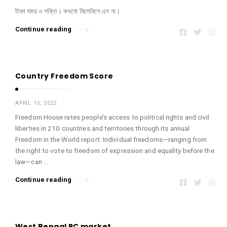
টাকা সময় ও শক্তি। কখনো মিলেমিশে এল না।
Continue reading
Country Freedom Score
APRIL 15, 2022
Freedom House rates people’s access to political rights and civil
liberties in 210 countries and territories through its annual
Freedom in the World report. Individual freedoms—ranging from
the right to vote to freedom of expression and equality before the
law—can …
Continue reading
West Bengal PC market