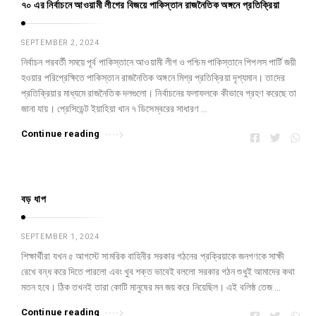
৭০ এর নির্বাচনে আওয়ামী লীগের বিজয়ে পাকিস্তান রাজনৈতিক অঙ্গনে প্রতিক্রিয়া
SEPTEMBER 2, 2024
নির্বাচন পরবর্তী সময়ে পূর্ব পাকিস্তানে আওয়ামী লীগ ও পশ্চিম পাকিস্তানে পিপলস পার্টি জয়ী
হওয়ার পরিপ্রেক্ষিতে পাকিস্তান রাজনৈতিক অঙ্গনে মিশ্র প্রতিক্রিয়া দৃশ্যমান। তাদের
প্রতিক্রিয়ার মাধ্যমে রাজনৈতিক দলগুলো। নির্বাচনের ফলাফলকে কীভাবে গ্রহণ করেছে তা
জানা যায়। প্রেসিডেন্ট ইয়াহিয়া খান ৭ ডিসেম্বরের সাধারণ …
Continue reading
বড় ধাপ
SEPTEMBER 1, 2024
শিক্ষার্থীরা যখন ৫ আগস্টে সামরিক বাহিনীর সরকার গঠনের প্রক্রিয়াকে জনগণকে সাক্ষী
রেখে বন্ধ করে দিতে পারলো এবং খুব শক্ত ভাবেই বললো সরকার গঠন শুধুই আমাদের কথা
মতন হবে। ঠিক তখনই তারা কোটি মানুষের মন জয় করে নিয়েছিল। এই বলিষ্ঠ তেজ …
Continue reading